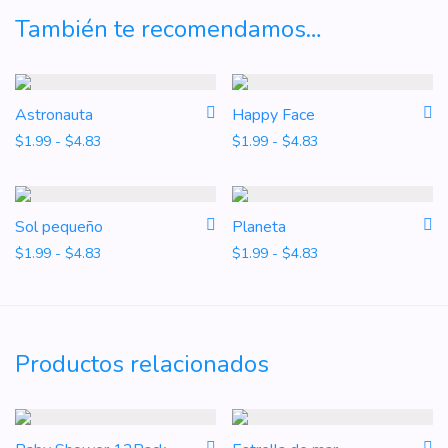
También te recomendamos…
Astronauta
Happy Face
Rango de precios: desde $1.99 hasta $4.83
Rango de precios: d
$
1.99
-
$
4.83
$
1.99
-
$
4.83
Sol pequeño
Planeta
Rango de precios: desde $1.99 hasta $4.83
Rango de precios: d
$
1.99
-
$
4.83
$
1.99
-
$
4.83
Productos relacionados