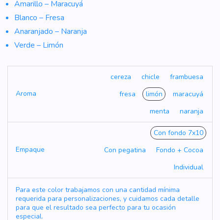
Amarillo – Maracuyá
Blanco – Fresa
Anaranjado – Naranja
Verde – Limón
cereza
chicle
frambuesa
Aroma
fresa
limón
maracuyá
menta
naranja
Con fondo 7x10
Empaque
Con pegatina
Fondo + Cocoa
Individual
Para este color trabajamos con una cantidad mínima
requerida para personalizaciones, y cuidamos cada detalle
para que el resultado sea perfecto para tu ocasión
especial.