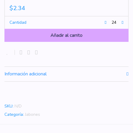
$
2.34
Cantidad
Añadir al carrito
Información adicional
SKU:
N/D
Categoría:
Jabones