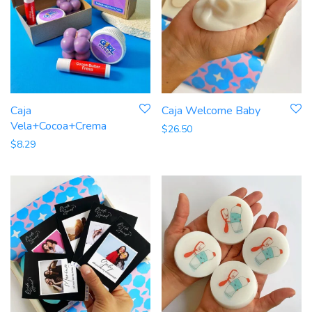
Caja Welcome Baby
Caja
Vela+Cocoa+Crema
$
26.50
$
8.29