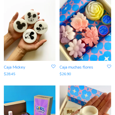
Caja Mickey
Caja muchas flores
$
28.45
$
26.90