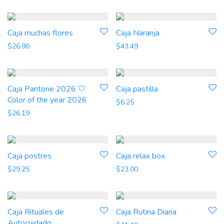
Caja muchas flores
Caja Naranja
$
26.90
$
43.49
Caja Pantone 2026 🤍
Caja pastilla
Color of the year 2026
$
6.25
$
26.19
Caja postres
Caja relax box
$
29.25
$
23.00
Caja Rituales de
Caja Rutina Diaria
Autocuidado