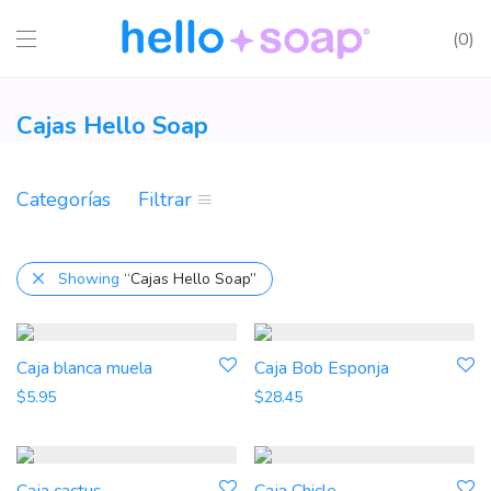
0
Cajas Hello Soap
Categorías
Filtrar
Showing
“Cajas Hello Soap”
Caja blanca muela
Caja Bob Esponja
$
5.95
$
28.45