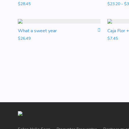
$
28.45
$
23.20
-
$
3
What a sweet year
Caja Flor 
$
26.49
$
7.45