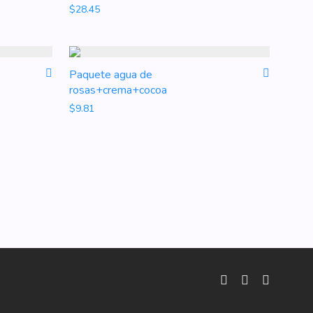
$
28.45
Paquete agua de
rosas+crema+cocoa
$
9.81