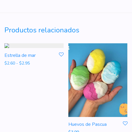
Productos relacionados
Estrella de mar
Rango de precios: desde $2.60 hasta $2.95
$
2.60
-
$
2.95
Huevos de Pascua