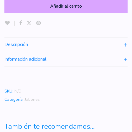
Añadir al carrito
Descripción
Información adicional
SKU:
N/D
Categoría:
Jabones
También te recomendamos…