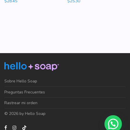
$
28.45
$
25.30
Sobre Hello Soap
Preguntas Frecuentes
Rastrear mi orden
© 2026 by Hello Soap