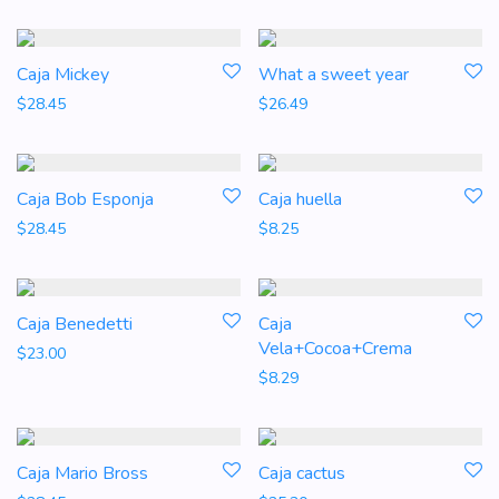
Caja Mickey
What a sweet year
$
28.45
$
26.49
Caja Bob Esponja
Caja huella
$
28.45
$
8.25
Caja Benedetti
Caja
Vela+Cocoa+Crema
$
23.00
$
8.29
Caja Mario Bross
Caja cactus