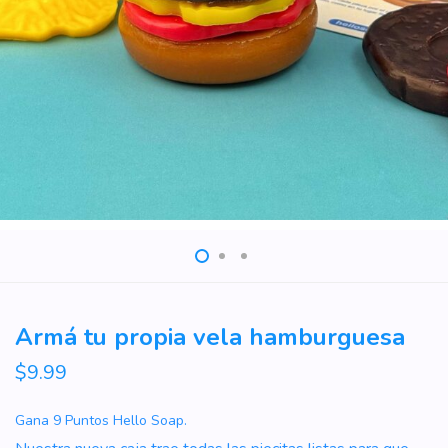
Armá tu propia vela hamburguesa
$
9.99
Gana
9
Puntos Hello Soap.