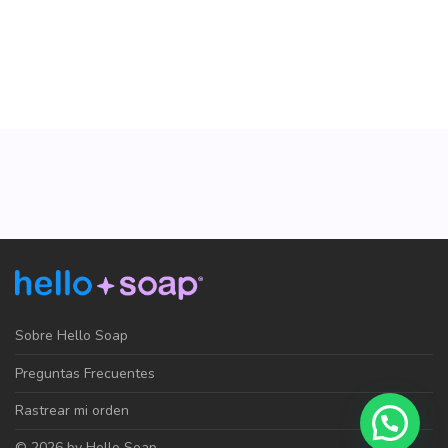
Sobre Hello Soap
Preguntas Frecuentes
Rastrear mi orden
© 2026 by Hello Soap