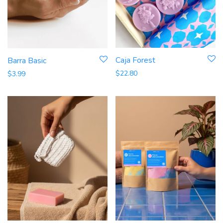
Caja Forest
Barra Basic
$
22.80
$
3.99